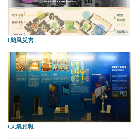
颱風災害
天
氣
預
報
天氣預報