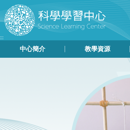
跳到主要內容區塊
:::
中心簡介
教學資源