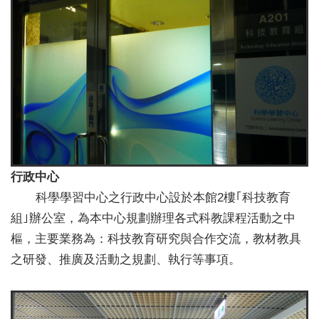
行政中心
科學學習中心之行政中心設於本館2樓｢科技教育
組｣辦公室，為本中心規劃辦理各式科教課程活動之中
樞，主要業務為：科技教育研究與合作交流，教材教具
之研發、推廣及活動之規劃、執行等事項。