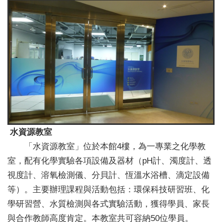
水資源教室
「水資源教室」位於本館4樓，為一專業之化學教
室，配有化學實驗各項設備及器材（pH計、濁度計、透
視度計、溶氧檢測儀、分貝計、恆溫水浴槽、滴定設備
等）。主要辦理課程與活動包括：環保科技研習班、化
學研習營、水質檢測與各式實驗活動，獲得學員、家長
與合作教師高度肯定。本教室共可容納50位學員。