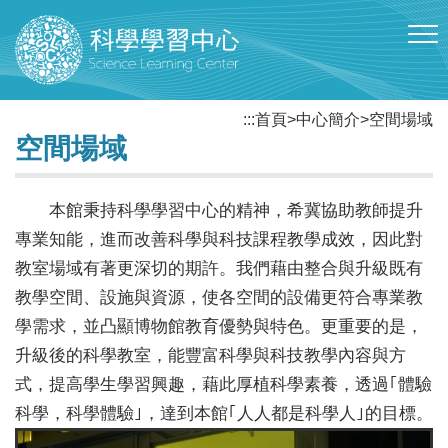
跳到主要內容區塊
:::
首頁
>
中心簡介
>
空間場域
空間場域
本館秉持科學學習中心的精神，希冀協助教師提升
專業知能，進而改善科學與科技課程教學成效，因此對
教室場域有著更深切的期許。我們藉由整合與升級既有
教學空間、設施與資源，使各空間的設備更符合專業教
學需求，並凸顯博物館教育優勢與特色。更重要的是，
升級後的科學教室，能豐富科學與科技教學內容與方
式，提高學生學習興趣，藉此厚植科學素養，透過｢體驗
科學，科學體驗｣，達到本館｢人人都是科學人｣的目標。