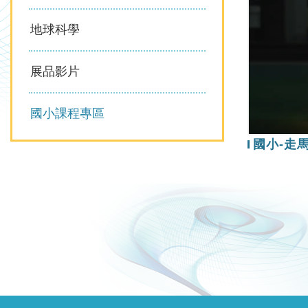
地球科學
展品影片
國小課程專區
國小-走