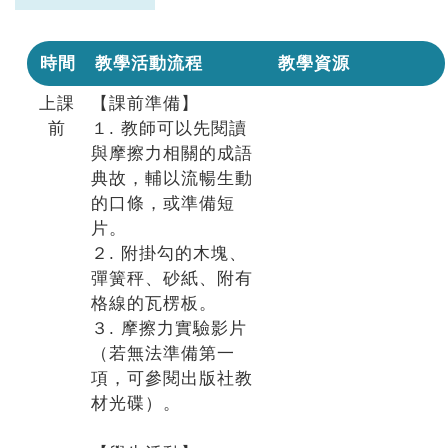
時間
教學活動流程
教學資源
上課
【課前準備】
前
１. 教師可以先閱讀
與摩擦力相關的成語
典故，輔以流暢生動
的口條，或準備短
片。
２. 附掛勾的木塊、
彈簧秤、砂紙、附有
格線的瓦楞板。
３. 摩擦力實驗影片
（若無法準備第一
項，可參閱出版社教
材光碟）。