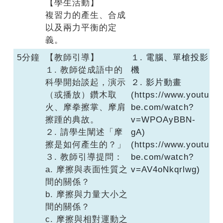
【學生活動】
複習力的產生、合成
以及兩力平衡的定
義。
5分鐘
【教師引導】
１. 電腦、單槍投影
１. 教師從成語中的
機
科學開始談起，演示
２. 影片動畫
（或播放）鑽木取
(https://www.youtu
火、摩拳擦掌、摩肩
be.com/watch?
擦踵的典故。
v=WPOAyBBN-
２. 請學生闡述「摩
gA)
擦是如何產生的？」
(https://www.youtu
３. 教師引導提問：
be.com/watch?
a. 摩擦與表面性質之
v=AV4oNkqrlwg)
間的關係？
b. 摩擦與力量大小之
間的關係？
c. 摩擦與相對運動之