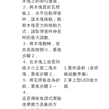
木塊上的掛勾連接。
２. 將木塊置於瓦楞
板上，水平拉動彈簧
秤，讓木塊移動；觀
察木塊受力時移動方
式；讀取彈簧秤伸長
時的最大讀數。
３. 將木塊翻轉，使
其底面積變小，重複
步驟２。
４. 在木塊上放置同
樣大小之第二塊木
1.實作器材（依班
塊，重複步驟２。
級組數準備）
５. 將瓦楞板改為砂
2.掌上型LED放大
紙，重複步驟２～
鏡
４。
這是傳統食譜式實驗
使摩擦力具象的方