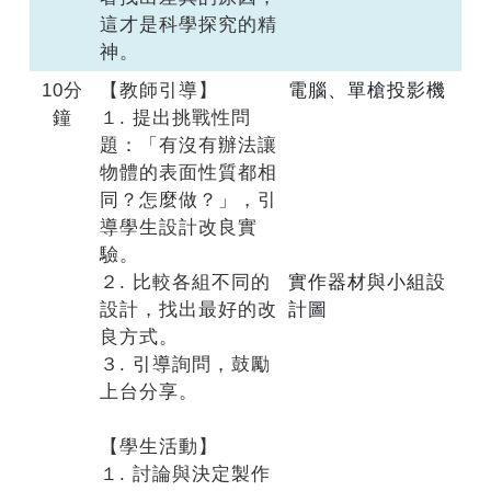
這才是科學探究的精
神。
10分
【教師引導】
電腦、單槍投影機
鐘
１. 提出挑戰性問
題：「有沒有辦法讓
物體的表面性質都相
同？怎麼做？」，引
導學生設計改良實
驗。
２. 比較各組不同的
實作器材與小組設
設計，找出最好的改
計圖
良方式。
３. 引導詢問，鼓勵
上台分享。
【學生活動】
１. 討論與決定製作