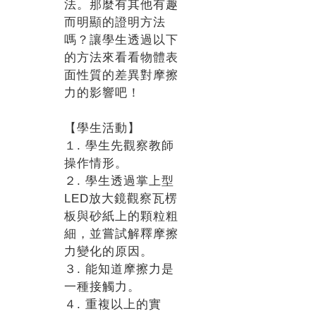
法。那麼有其他有趣
而明顯的證明方法
嗎？讓學生透過以下
的方法來看看物體表
面性質的差異對摩擦
力的影響吧！
【學生活動】
１. 學生先觀察教師
操作情形。
２. 學生透過掌上型
LED放大鏡觀察瓦楞
板與砂紙上的顆粒粗
細，並嘗試解釋摩擦
力變化的原因。
３. 能知道摩擦力是
一種接觸力。
４. 重複以上的實