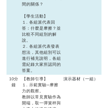
間的關係？
【學生活動】
１. 各組派代表回
答：什麼是摩擦？並
比較不同組別的解
說。
２. 各組派代表發表
想法，其他組別可以
進行補充說明，各組
需紀錄大家所認同的
答案。
10分
【教師引導】
演示器材（一組）
鐘
１. 示範實驗─摩擦
力的觀察。
教師以常見實驗作為
開端，取一彈簧秤與