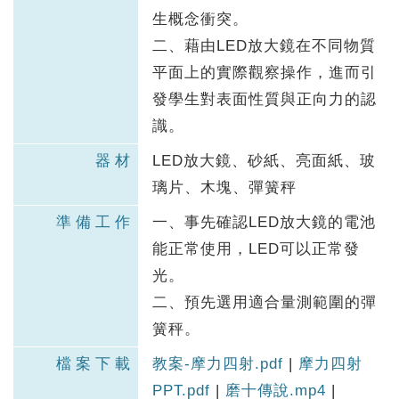
生概念衝突。
二、藉由LED放大鏡在不同物質
平面上的實際觀察操作，進而引
發學生對表面性質與正向力的認
識。
器材
LED放大鏡、砂紙、亮面紙、玻
璃片、木塊、彈簧秤
準備工作
一、事先確認LED放大鏡的電池
能正常使用，LED可以正常發
光。
二、預先選用適合量測範圍的彈
簧秤。
檔案下載
教案-摩力四射.pdf
|
摩力四射
PPT.pdf
|
磨十傳說.mp4
|