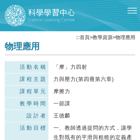
跳到主要內容區塊
:::
首頁
>
教學資源
>
物理應用
物理應用
活動名稱
「摩」力四射
課程主題
力與壓力(第四冊第六章)
課程單元
摩擦力
教學時間
一節課
設計者
王德麟
活動目標
一、教師透過提問的方式，讓學
生對既有的平滑與粗糙的定義產