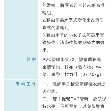
的滑輪，將兩者組合起來稱為滑
輪組。
2.藉由簡易水平式變化來改良垂
直式的滑輪組。
3.藉由水平的小女子拔河器來實
際操作，讓學生觀察到省力的效
果。
器材
PVC塑膠水管x2、塑膠曬衣繩、
金屬環扣、抹布（舊衣物）x4
條、膠帶、拉力計（0～40kg）
準備工作
一、 教師事先檢查塑膠曬衣繩是
否牢固。
二、 雙手握緊PVC管時，必須保
持水平，不可歪斜，以免影響實