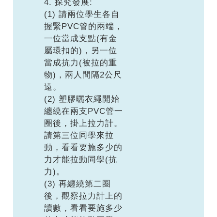
4. 探究發展:
(1) 請兩位學生各自
握緊PVC管的兩端，
一位當成支點(有金
屬環扣的)，另一位
當成抗力(被拉的重
物)，兩人間隔2公尺
遠。
(2) 塑膠曬衣繩開始
纏繞在兩支PVC管一
圈後，掛上拉力計。
請第三位同學來拉
動，看看要施多少的
力才能拉動同學(抗
力)。
(3) 再纏繞第二圈
後，觀察拉力計上的
讀數，看看要施多少