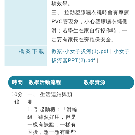
驗效果。
三、 拉動塑膠曬衣繩時會有摩擦
PVC管現象，小心塑膠曬衣繩側
滑；若學生在家自行操作時，一
定要有家長在旁確保安全。
檔案下載
教案-小女子拔河(1).pdf
|
小女子
拔河器PPT(2).pdf
|
時間
教學活動流程
教學資源
10分
一、 生活連結與預
鐘
測
1. 引起動機：「滑輪
組」雖然好用，但是
一樣有缺點，一樣有
困擾，想一想有哪些