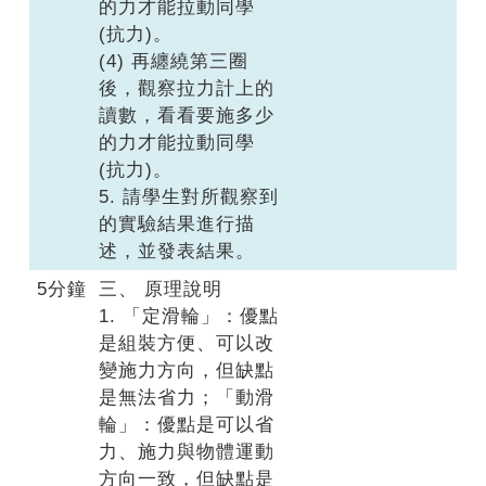
的力才能拉動同學
(抗力)。
(4) 再纏繞第三圈
後，觀察拉力計上的
讀數，看看要施多少
的力才能拉動同學
(抗力)。
5. 請學生對所觀察到
的實驗結果進行描
述，並發表結果。
5分鐘
三、 原理說明
1. 「定滑輪」：優點
是組裝方便、可以改
變施力方向，但缺點
是無法省力；「動滑
輪」：優點是可以省
力、施力與物體運動
方向一致，但缺點是