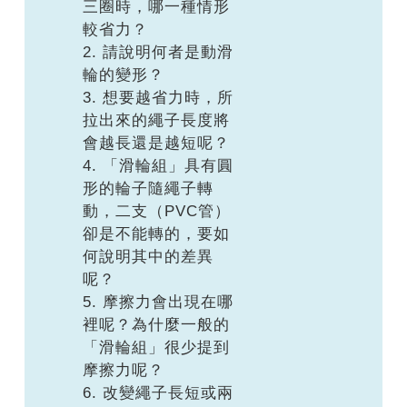
三圈時，哪一種情形
較省力？
2. 請說明何者是動滑
輪的變形？
3. 想要越省力時，所
拉出來的繩子長度將
會越長還是越短呢？
4. 「滑輪組」具有圓
形的輪子隨繩子轉
動，二支（PVC管）
卻是不能轉的，要如
何說明其中的差異
呢？
5. 摩擦力會出現在哪
裡呢？為什麼一般的
「滑輪組」很少提到
摩擦力呢？
6. 改變繩子長短或兩