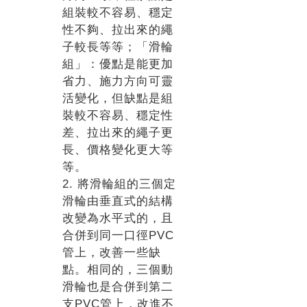
組裝較不容易、穩定
性不夠、拉出來的繩
子較長等等；「滑輪
組」：優點是能更加
省力、施力方向可靈
活變化，但缺點是組
裝較不容易、穩定性
差、拉出來的繩子更
長、價格變化更大等
等。
2. 將滑輪組的三個定
滑輪由垂直式的結構
改變為水平式的，且
合併到同一口徑PVC
管上，改善一些缺
點。相同的，三個動
滑輪也是合併到第二
支PVC管上，改進不