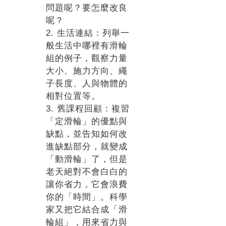
問題呢？要怎麼改良
呢？
2. 生活連結：列舉一
般生活中哪裡有滑輪
組的例子，觀察力量
大小、施力方向、繩
子長度、人與物體的
相對位置等。
3. 舊課程回顧：複習
「定滑輪」的優點與
缺點，並告知如何改
進缺點部分，就變成
「動滑輪」了，但是
老天絕對不會白白的
讓你省力，它會浪費
你的「時間」。科學
家又把它結合成「滑
輪組」，用來省力與