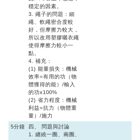
穩定的因素。
3. 繩子的問題：細
繩、軟繩密合度較
好，但摩擦力較大，
所以改用塑膠曬衣繩
使得摩擦力較小一
點。
4. 補充：
(1) 能量損失：機械
效率=有用的功（物
體獲得的能）/輸入
的功x100%
(2) 省力程度：機械
利益=抗力（物體重
量）/施力
5分鐘
四、 問題與討論
1. 纏繞一圈、兩圈、