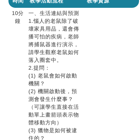
時間
教學活動流程
教學資源
10分
一、生活連結與預測
鐘
1.惱人的老鼠除了破
壞家具用品，還會傳
播可怕的疾病，老師
將捕鼠器進行演示，
請學生觀察老鼠如何
落入圈套中。
2.提問：
(1) 老鼠會如何啟動
機關？
(2) 機關啟動後，預
測會發生什麼事？
（可讓學生直接在活
動單上畫箭頭表示物
體移動方向）
(3) 獵物是如何被逮
住的？