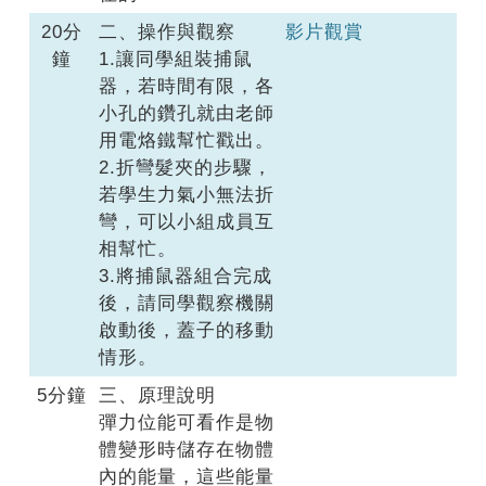
20分
二、操作與觀察
影片觀賞
鐘
1.讓同學組裝捕鼠
器，若時間有限，各
小孔的鑽孔就由老師
用電烙鐵幫忙戳出。
2.折彎髮夾的步驟，
若學生力氣小無法折
彎，可以小組成員互
相幫忙。
3.將捕鼠器組合完成
後，請同學觀察機關
啟動後，蓋子的移動
情形。
5分鐘
三、原理說明
彈力位能可看作是物
體變形時儲存在物體
內的能量，這些能量