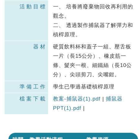
活動目標
一、 培養將廢棄物回收再利用的
觀念。
二、 透過製作捕鼠器了解彈力和
槓桿原理。
器材
硬質飲料杯和蓋子一組、壓舌板
一片（長15公分）、橡皮筋一
條、髮夾一根、細鐵絲（長10公
分）、尖頭剪刀、尖嘴鉗。
準備工作
學生已學過基礎槓桿原理
檔案下載
教案-捕鼠器(1).pdf
|
捕鼠器
PPT(1).pdf
|